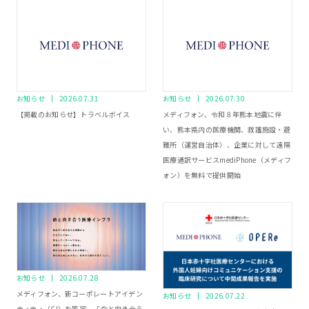
お知らせ
2026.07.31
お知らせ
2026.07.30
【掲載のお知らせ】トラベルボイス
メディフォン、令和８年熊本地震に伴
い、熊本県内の医療機関、救護施設・避
難所（運営自治体）、企業に対して遠隔
医療通訳サービスmediPhone（メディフ
ォン）を無料で提供開始
お知らせ
2026.07.28
メディフォン、新コーポレートアイデン
お知らせ
2026.07.22
ティティ（CI）を策定 「命と向き合う