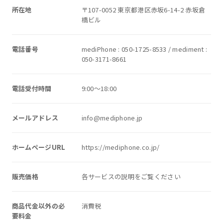
所在地
〒107-0052 東京都港区赤坂6-14-2 赤坂倉
橋ビル
電話番号
mediPhone : 050-1725-8533 / mediment :
050-3171-8661
電話受付時間
9:00〜18:00
メールアドレス
info@mediphone.jp
ホームページURL
https://mediphone.co.jp/
販売価格
各サービスの説明をご覧ください
商品代金以外の必
消費税
要料金