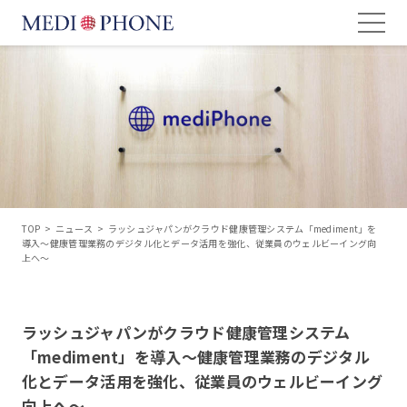
TOP
>
ニュース
>
ラッシュジャパンがクラウド健康管理システム「mediment」を
導入～健康管理業務のデジタル化とデータ活用を強化、従業員のウェルビーイング向
上へ～
ラッシュジャパンがクラウド健康管理システム
「mediment」を導入～健康管理業務のデジタル
化とデータ活用を強化、従業員のウェルビーイング
向上へ～