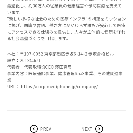
最適化し、約30万人の従業員の健康経営や予防医療を支えて
います。
“新しい多様な社会のための医療インフラ”の構築をミッション
に掲げ、国籍や言語、働き方にかかわらず誰もが安心して医療
にアクセスできる仕組みを提供し、人々が主体的に健康を守れ
る社会基盤づくりを目指します。
本社：〒107-0052 東京都港区赤坂6-14-2 赤坂倉橋ビル
設立：2018年6月
代表者：代表取締役CEO 澤田真弓
事業内容：医療通訳事業、健康管理SaaS事業、その他関連事
業
URL： https://corp.mediphone.jp/company/
PREV
NEXT