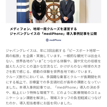
ジャパングレイスは、年に3回出航する「ピースボート地球一
周の船旅」を企画・実施しています。一般的な観光では出会え
ない、世界各地の“いま”とつながる体験や、国や文化の垣根を
越えた人びととの温かな交流など、かけがえのない地球の大き
さを肌で感じる、感動の体験を世界各地で紡いでいます。
クルーズ旅行においては、多国籍な乗客とクルーが長期間を共
にする船上で、診療室での多言語対応が長年の課題となってい
ました。本導入事例記事では、「mediPhone」導入の決め手
や、船上という特殊な環境下で、どのように医療現場のコミュ
ニケーション課題を解決し、現場スタッフの負担軽減につなげ
たのか、導入担当者様にお話を伺いました。