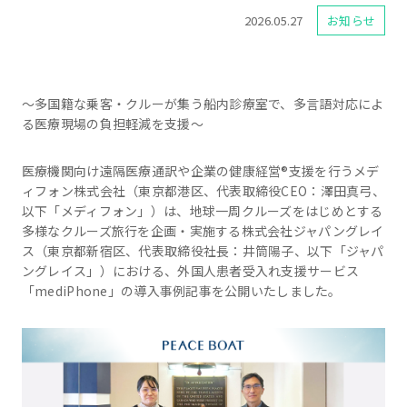
2026.05.27
お知らせ
～多国籍な乗客・クルーが集う船内診療室で、多言語対応によ
る医療現場の負担軽減を支援～
医療機関向け遠隔医療通訳や企業の健康経営®支援を行うメデ
ィフォン株式会社（東京都港区、代表取締役CEO：澤田真弓、
以下「メディフォン」）は、地球一周クルーズをはじめとする
多様なクルーズ旅行を企画・実施する株式会社ジャパングレイ
ス（東京都新宿区、代表取締役社長：井筒陽子、以下「ジャパ
ングレイス」）における、外国人患者受入れ支援サービス
「mediPhone」の導入事例記事を公開いたしました。