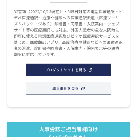
32言語（2022/10/13現在）・365日対応の電話医療通訳・ビ
デオ医療通訳・治療や健診への医療通訳派遣（医療ツーリ
ズムパッケージあり）診断書・同意書・入院案内・ウェブ
サイト等の医療翻訳にも対応。外国人患者の急な来院時に
即座に使える電話医療通訳及びビデオ医療通訳サービスを
はじめ、医療翻訳アプリ、高度治療や健診などへの医療通訳
者の派遣、診断書や同意書・入院案内・院内表示等の医療
翻訳に対応しています。
プロダクトサイトを見る
導入事例を見る
人事労務ご担当者様向け