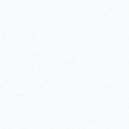
Message
from our CTO