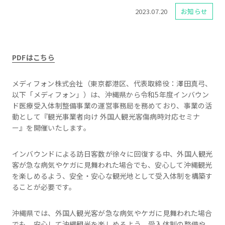
2023.07.20
お知らせ
PDFはこちら
メディフォン株式会社（東京都港区、代表取締役：澤田真弓、
以下「メディフォン」）は、沖縄県から令和5年度インバウン
ド医療受入体制整備事業の運営事務局を務めており、事業の活
動として『観光事業者向け 外国人観光客傷病時対応セミナ
ー』を開催いたします。
インバウンドによる訪日客数が徐々に回復する中、外国人観光
客が急な病気やケガに見舞われた場合でも、安心して沖縄観光
を楽しめるよう、安全・安心な観光地として受入体制を構築す
ることが必要です。
沖縄県では、外国人観光客が急な病気やケガに見舞われた場合
でも、安心して沖縄観光を楽しめるよう、受入体制の整備や、