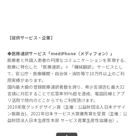
【提供サービス・企業】
◆医療通訳サービス「mediPhone（メディフォン）」
医療者と外国人患者の円滑なコミュニケーションを実現する、
医療に特化した 「医療通訳」＋ 「機械翻訳」 サービスとし
て、官公庁・医療機関・自治体・消防等で10万件以上のご利
用実績があります。
国内最大級の登録医療通訳者数を誇り、希少言語含む最大32
言語に対応することで応答率99％超を達成、電話回線とアプ
リ活用で院内のどこからでもご利用頂けます。
2020年度グッドデザイン賞（主催：公益財団法人日本デザイ
ン振興会)、2022年日本サービス大賞優秀賞を受賞（主催：公
益財団法人日本生産性本部 サービス産業生産性協議会）。