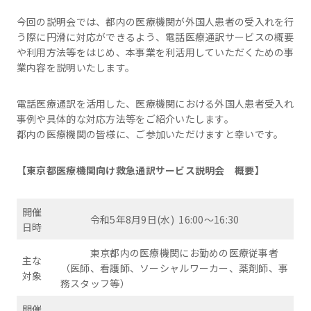
今回の説明会では、都内の医療機関が外国人患者の受入れを行
う際に円滑に対応ができるよう、電話医療通訳サービスの概要
や利用方法等をはじめ、本事業を利活用していただくための事
業内容を説明いたします。
電話医療通訳を活用した、医療機関における外国人患者受入れ
事例や具体的な対応方法等をご紹介いたします。
都内の医療機関の皆様に、ご参加いただけますと幸いです。
【東京都医療機関向け救急通訳サービス説明会 概要】
開催
令和5年8月9日(水) 16:00～16:30
日時
東京都内の医療機関にお勤めの医療従事者
主な
（医師、看護師、ソーシャルワーカー、薬剤師、事
対象
務スタッフ等）
開催