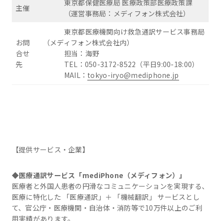
東京都保健医療局 医療政策部医療政策課
主催
（運営事務局：メディフォン株式会社）
東京都医療機関向け救急通訳サービス事務局
お問
（メディフォン株式会社内）
合せ
担当：海野
先
TEL：050-3172-8522（平日9:00-18:00）
MAIL：
tokyo-iryo@mediphone.jp
【提供サービス・企業】
◆医療通訳サービス「mediPhone（メディフォン）」
医療者と外国人患者の円滑なコミュニケーションを実現する、
医療に特化した 「医療通訳」＋ 「機械翻訳」 サービスとし
て、官公庁・医療機関・自治体・消防等で10万件以上のご利
用実績があります。