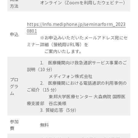
オンライン（Zoomを利用したウェビナー）
方法
https://info.mediphone.jp/seminarform_2023
0801
申込
※お申込みいただいたメールアドレス宛にセ
ミナー詳細（接続用URL等）を
ご案内いたします。
1. 医療機関向け救急通訳サービス事業のご
説明（10 分）
メディフォン株式会社
プロ
2. 医療機関における電話通訳の利用事例の
グラ
ご紹介（15 分）
ム
東邦大学医療センター 大森病院 国際医
療支援部 谷広美様
3. 質疑応答（5分）
参加
無料
費