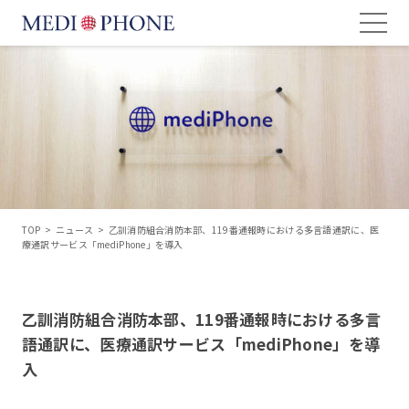
TOP
>
ニュース
>
乙訓消防組合消防本部、119番通報時における多言語通訳に、医
療通訳サービス「mediPhone」を導入
乙訓消防組合消防本部、119番通報時における多言
語通訳に、医療通訳サービス「mediPhone」を導
入