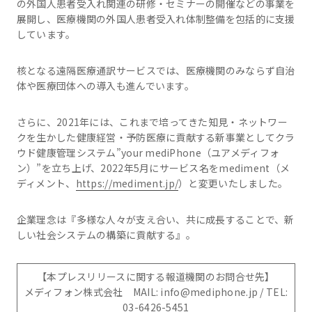
の外国人患者受入れ関連の研修・セミナーの開催などの事業を
展開し、医療機関の外国人患者受入れ体制整備を包括的に支援
しています。
核となる遠隔医療通訳サービスでは、医療機関のみならず自治
体や医療団体への導入も進んでいます。
さらに、2021年には、これまで培ってきた知見・ネットワー
クを生かした健康経営・予防医療に貢献する新事業としてクラ
ウド健康管理システム”your mediPhone（ユアメディフォ
ン）”を立ち上げ、2022年5月にサービス名をmediment（メ
ディメント、
https://mediment.jp/
）と変更いたしました。
企業理念は『多様な人々が支え合い、共に成長することで、新
しい社会システムの構築に貢献する』。
【本プレスリリースに関する報道機関のお問合せ先】
メディフォン株式会社 MAIL: info@mediphone.jp / TEL:
03-6426-5451