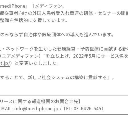
diPhone」（メディフォン、
療従事者向けの外国人患者受入れ関連の研修・セミナーの開
整備を包括的に支援しています。
のみならず自治体や医療団体への導入も進んでいます。
知見・ネットワークを生かした健康経営・予防医療に貢献する新
ne（ユアメディフォン）”を立ち上げ、2022年5月にサービス名
t.jp/
）と変更いたしました。
することで、新しい社会システムの構築に貢献する』。
リースに関する報道機関のお問合せ先】
info@mediphone.jp / TEL: 03-6426-5451