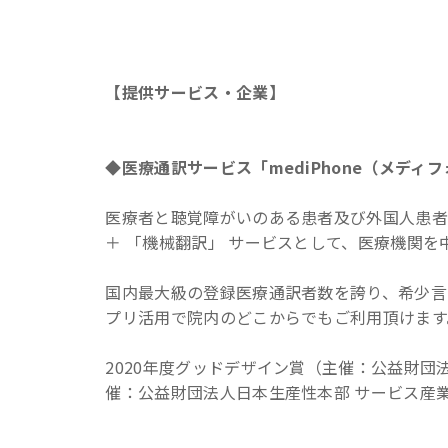
【提供サービス・企業】
◆医療通訳サービス「mediPhone（メディ
医療者と聴覚障がいのある患者及び外国人患者
＋ 「機械翻訳」 サービスとして、医療機関を中
国内最大級の登録医療通訳者数を誇り、希少言
プリ活用で院内のどこからでもご利用頂けます
2020年度グッドデザイン賞（主催：公益財団
催：公益財団法人日本生産性本部 サービス産