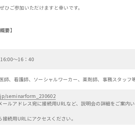
ぜひご参加いただけますと幸いです。
 概要】
:00～16：40
師、看護師、ソーシャルワーカー、薬剤師、事務スタッフ
.jp/seminarform_230602
ルアドレス宛に接続用URLなど、説明会の詳細をご案内い
続用URLにアクセスください。