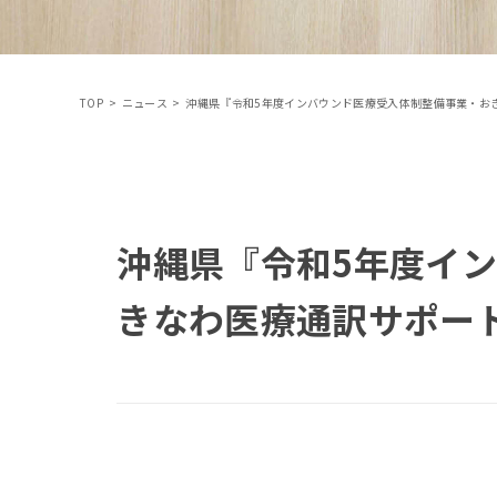
TOP
>
ニュース
>
沖縄県『令和5年度インバウンド医療受入体制整備事業・お
沖縄県『令和5年度イ
きなわ医療通訳サポー