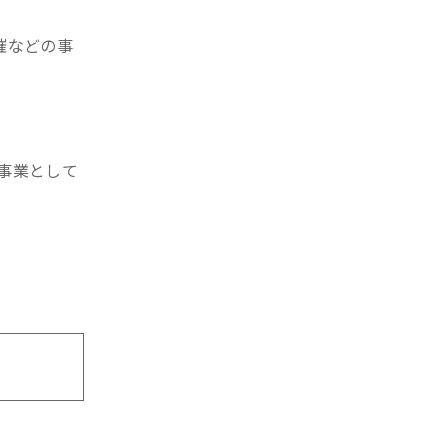
催などの事
事業として
を