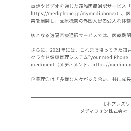
電話やビデオを通じた遠隔医療通訳サービス「me
https://mediphone.jp/mymediphone/
）、医
業を展開し、医療機関の外国人患者受入れ体制
核となる遠隔医療通訳サービスでは、医療機関
さらに、2021年には、これまで培ってきた
クラウド健康管理システム”your mediPho
mediment（メディメント、
https://medimen
企業理念は『多様な人々が支え合い、共に成長
【本プレスリ
メディフォン株式会社 MAIL: 