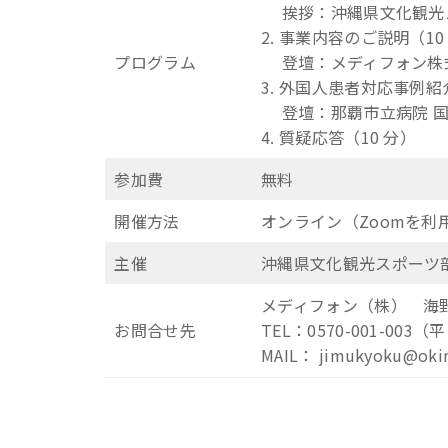
挨拶：沖縄県文化観光スポ
2. 事業内容のご説明（10
プログラム
登壇：メディフォン株式会社
3. 外国人患者対応事例紹介
登壇：那覇市立病院 国際
4. 質疑応答（10 分）
参加費
無料
開催方法
オンライン（Zoomを利
主催
沖縄県文化観光スポーツ部
メディフォン（株） 海
お問合せ先
TEL：0570-001-003（平日
MAIL： jimukyoku@okin