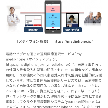
【メディフォン 概要】
https://mediphone.jp/
電話やビデオを通じた遠隔医療通訳サービス”my
mediPhone（マイメディフォン、
https://mediphone.jp/mymediphone/
）”、医療従事者向け
の外国人患者受入れ関連の研修・セミナーの開催などの事業を
展開し、医療機関の外国人患者受入れ体制整備を包括的に支援
しています。核となる遠隔医療通訳サービスでは、医療機関の
みならず自治体や医療団体への導入も進んでいます。さらに、
2021年には、2億円の資金調達を経て、これまで培ってきた知
見・ネットワークを生かした健康経営・予防医療に貢献する新
事業としてクラウド健康管理システム”your mediPhone（ユ
アメディフォン、
https://your.mediphone.jp/
）”を立ち上げ