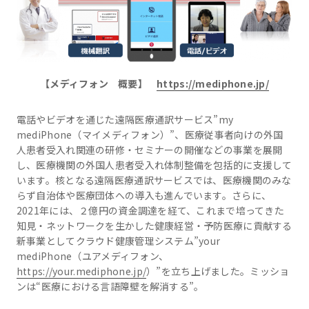
【メディフォン 概要】
https://mediphone.jp/
電話やビデオを通じた遠隔医療通訳サービス”my
mediPhone（マイメディフォン）”、医療従事者向けの外国
人患者受入れ関連の研修・セミナーの開催などの事業を展開
し、医療機関の外国人患者受入れ体制整備を包括的に支援して
います。核となる遠隔医療通訳サービスでは、医療機関のみな
らず自治体や医療団体への導入も進んでいます。さらに、
2021年には、２億円の資金調達を経て、これまで培ってきた
知見・ネットワークを生かした健康経営・予防医療に貢献する
新事業としてクラウド健康管理システム”your
mediPhone（ユアメディフォン、
https://your.mediphone.jp/
）”を立ち上げました。ミッショ
ンは“医療における言語障壁を解消する”。