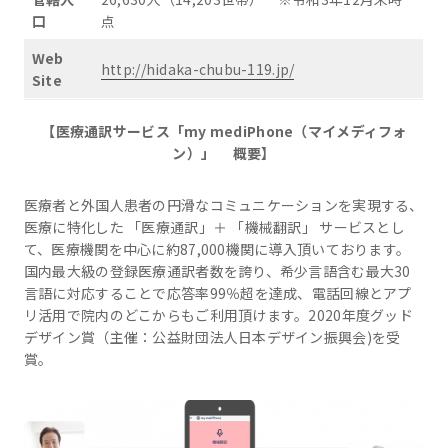
口
点
Web
http://hidaka-chubu-119.jp/
Site
【医療通訳サービス「my mediPhone（マイメディフォ
ン）」 概要】
医療者と外国人患者の円滑なコミュニケーションを実現する、
医療に特化した 「医療通訳」＋ 「機械翻訳」 サービスとし
て、医療機関を中心に約87,000機関に導入頂いております。
国内最大級の登録医療通訳者数を誇り、希少言語含む最大30
言語に対応することで応答率99％超を達成、電話回線とアプ
リ活用で院内のどこからもご利用頂けます。2020年度グッド
デザイン賞（主催：公益財団法人日本デザイン振興会)を受
賞。