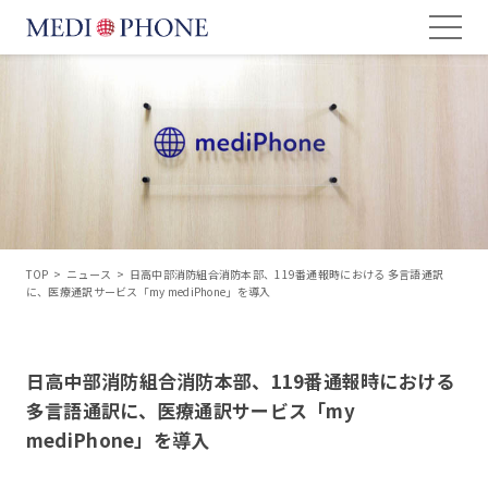
TOP
>
ニュース
>
日高中部消防組合消防本部、119番通報時における 多言語通訳
に、医療通訳サービス「my mediPhone」を導入
日高中部消防組合消防本部、119番通報時における
多言語通訳に、医療通訳サービス「my
mediPhone」を導入