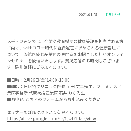
2021.01.25
お知らせ
メディフォンでは、企業や教育機関の健康管理を担当される方
に向け、withコロナ時代に組織運営に求められる健康管理に
ついて、渡航医療と産業医の専門家をお招きした無料オンライ
ンセミナーを開催いたします。質疑応答のお時間もございま
す。是非気軽にご参加ください。
■日時：2月26日(金)14:00-15:00
■講師：日比谷クリニック院長 奥田 丈二先生、フェミナス産
業医事務所 代表統括産業医 石井 りな先生
■お申込:
こちらのフォーム
からお申込みください
セミナーの詳細は以下より御覧ください。
https://drive.google.com/…/1jwfZbk…/view