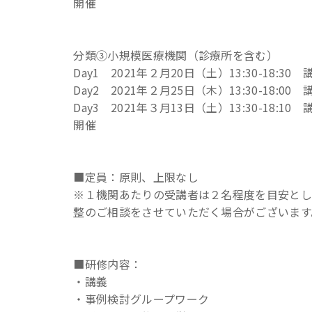
開催
分類③小規模医療機関（診療所を含む）
Day1 2021年２月20日（土）13:30-18:
Day2 2021年２月25日（木）13:30-18:
Day3 2021年３月13日（土）13:30-
開催
■定員：原則、上限なし
※１機関あたりの受講者は２名程度を目安とし
整のご相談をさせていただく場合がございます
■研修内容：
・講義
・事例検討グループワーク