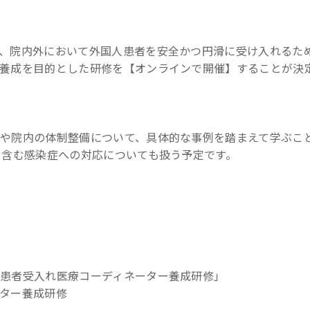
、院内外において外国人患者を安全かつ円滑に受け入れるた
養成を目的とした研修を【オンラインで開催】することが決
や院内の体制整備について、具体的な事例を踏まえて学ぶこ
を含む感染症への対応についても扱う予定です。
患者受入れ医療コーディネーター養成研修」
ター養成研修