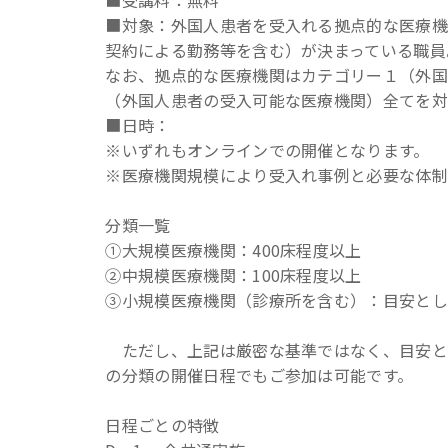
■受講料：無料
■対象：外国人患者を受入れる拠点的な医療
契約による勤務等を含む）が決まっている職員
なお、拠点的な医療機関はカテゴリー１（外
（外国人患者の受入可能な医療機関）全てを対
■日時：
※いずれもオンラインでの開催となります。
※医療機関規模により受入れ事例と必要な体制
分類一覧
①大規模医療機関：400床程度以上
②中規模医療機関：100床程度以上
③小規模医療機関（診療所を含む）：目安として
ただし、上記は厳密な基準ではなく、目安と
の分類の開催日程でもご参加は可能です。
日程ごとの特徴