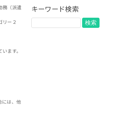
勤務（派遣
キーワード検索
ゴリー２
ています。
合には、他