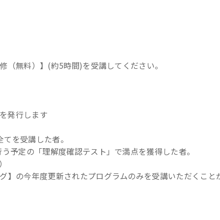
修（無料）】(約5時間)を受講してください。
を発行します
ク全てを受講した者。
に行う予定の「理解度確認テスト」で満点を獲得した者。
）
ング】の今年度更新されたプログラムのみを受講いただくこと