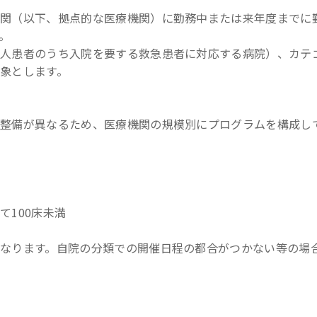
機関（以下、拠点的な医療機関）に勤務中または来年度までに
。
国人患者のうち入院を要する救急患者に対応する病院）、カテ
象とします。
整備が異なるため、医療機関の規模別にプログラムを構成し
100床未満
なります。自院の分類での開催日程の都合がつかない等の場