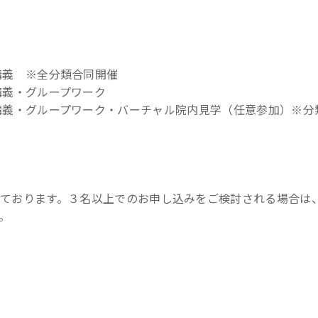
30 講義 ※全分類合同開催
00 講義・グループワーク
18:10 講義・グループワーク・バーチャル院内見学（任意参加）※
ております。３名以上でのお申し込みをご検討される場合は
。