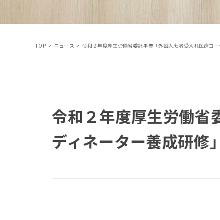
TOP
>
ニュース
>
令和２年度厚生労働省委託事業「外国人患者受入れ医療コー
令和２年度厚生労働省
ディネーター養成研修