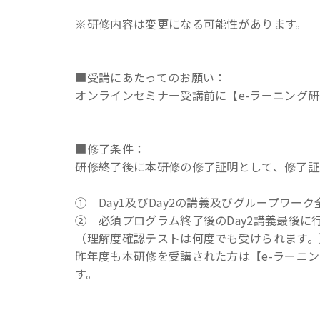
※研修内容は変更になる可能性があります。
■受講にあたってのお願い：
オンラインセミナー受講前に【e-ラーニング研
■修了条件：
研修終了後に本研修の修了証明として、修了証
① Day1及びDay2の講義及びグループワー
② 必須プログラム終了後のDay2講義最後
（理解度確認テストは何度でも受けられます。
昨年度も本研修を受講された方は【e-ラーニ
す。