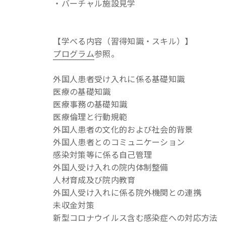
・バーチャル施設見学
【学べる内容（習得知識・スキル）】
プログラム
参照。
外国人患者受け入れに係る基礎知識
医療の基礎知識
医療事務の基礎知識
医療倫理と行動規範
外国人患者の文化的および社会的背景
外国人患者とのコミュニケーション
感染対策等に係る自己管理
外国人受け入れの院内体制整備
人材育成及び院内教育
外国人受け入れに係る院外機関との連携
未収金対策
新型コロナウイルス含む感染症への対応方法