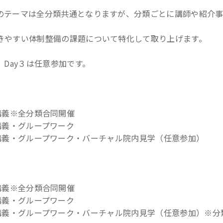
ークのテーマは全分類共通となりますが、分類ごとに講師や紹介
起きやすい体制整備の課題について特化して取り上げます。
、Day３は任意参加です。
30 講義※全分類合同開催
:00 講義・グループワーク
8:10 講義・グループワーク・バーチャル院内見学（任意参加）
30 講義※全分類合同開催
:00 講義・グループワーク
18:10 講義・グループワーク・バーチャル院内見学（任意参加）※