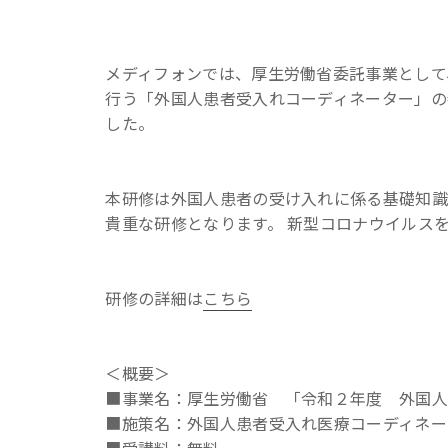
メディフォンでは、厚生労働省委託事業として
行う「外国人患者受入れコーディネーター」の
した。
本研修は外国人患者の受け入れに係る基礎知識
貴重な研修となります。 新型コロナウイルス
研修の詳細は
こちら
＜概要＞
■事業名：厚生労働省 「令和２年度 外国人
■施策名：外国人患者受入れ医療コーディネー