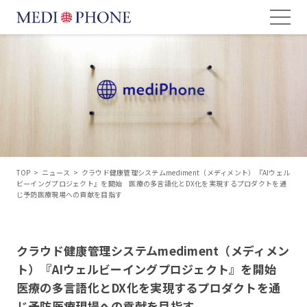
TOP
>
ニュース
>
クラウド健康管理システムmediment（メディメント）『AIウェル
ビーイングプロジェクト』を開始 医療の多言語化とDX化を実現するプロダクトを通
じ予防医療現場への貢献を目指す
クラウド健康管理システムmediment（メディメン
ト）『AIウェルビーイングプロジェクト』を開始
医療の多言語化とDX化を実現するプロダクトを通
じ予防医療現場への貢献を目指す