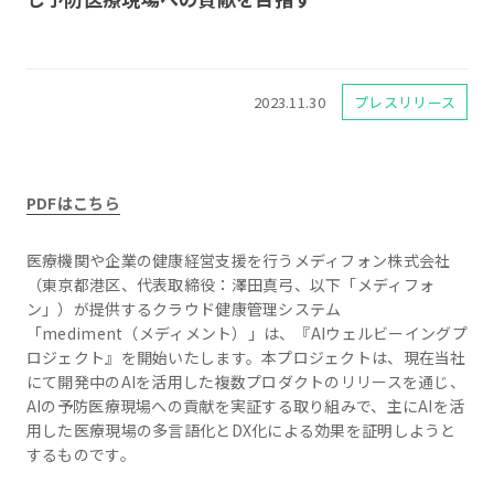
2023.11.30
プレスリリース
PDFはこちら
医療機関や企業の健康経営支援を行うメディフォン株式会社
（東京都港区、代表取締役：澤田真弓、以下「メディフォ
ン」）が提供するクラウド健康管理システム
「mediment（メディメント）」は、『AIウェルビーイングプ
ロジェクト』を開始いたします。本プロジェクトは、現在当社
にて開発中のAIを活用した複数プロダクトのリリースを通じ、
AIの予防医療現場への貢献を実証する取り組みで、主にAIを活
用した医療現場の多言語化とDX化による効果を証明しようと
するものです。