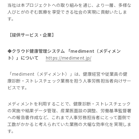
当社は本プロジェクトへの取り組みを通じ、より一層、多様な
人びとがのぞむ医療を享受できる社会の実現に貢献いたしま
す。
【提供サービス・企業】
◆クラウド健康管理システム 「mediment（メディメン
ト）」について
https://mediment.jp/
「mediment（メディメント）」は、健康経営や従業員の健
康診断・ストレスチェック業務を担う人事労務担当者向けサー
ビスです。
メディメントを利用することで、健康診断・ストレスチェック
の実施や結果データ管理、産業医面談の調整、労働基準監督署
への報告書作成など、これまで人事労務担当者にとって面倒で
工数がかかると考えられていた業務の大幅な効率化を実現しま
す。