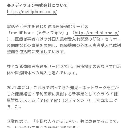
◆メディフォン株式会社について
https://mediphone.co.jp/
電話やビデオを通じた遠隔医療通訳サービス
「mediPhone（メディフォン）」（
https://mediphone.jp/
）、医療従事者向けの外国人患者受入れ関連の研修・セミナー
の開催などの事業を展開し、医療機関の外国人患者受入れ体制
整備を包括的に支援しています。
核となる遠隔医療通訳サービスでは、医療機関のみならず自治
体や医療団体への導入も進んでいます。
2021 年には、これまで培ってきた知見・ネットワークを生か
した健康経営・予防医療に貢献する新事業としてクラ ウド健
康管理システム「mediment（メディメント）」を立ち上げ
ました。
企業理念は、『多様な人々が支え合い、共に成長することで、
新しい社会システムの構築に貢献する』。