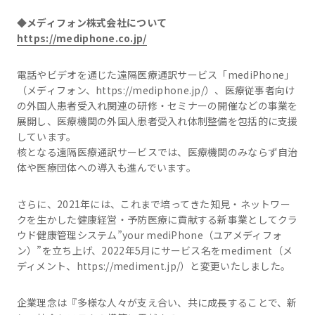
◆メディフォン株式会社について
https://mediphone.co.jp/
電話やビデオを通じた遠隔医療通訳サービス「mediPhone」
（メディフォン、https://mediphone.jp/）、医療従事者向け
の外国人患者受入れ関連の研修・セミナーの開催などの事業を
展開し、医療機関の外国人患者受入れ体制整備を包括的に支援
しています。
核となる遠隔医療通訳サービスでは、医療機関のみならず自治
体や医療団体への導入も進んでいます。
さらに、2021年には、これまで培ってきた知見・ネットワー
クを生かした健康経営・予防医療に貢献する新事業としてクラ
ウド健康管理システム”your mediPhone（ユアメディフォ
ン）”を立ち上げ、2022年5月にサービス名をmediment（メ
ディメント、https://mediment.jp/）と変更いたしました。
企業理念は『多様な人々が支え合い、共に成長することで、新