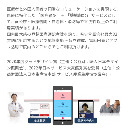
医療者と外国人患者の円滑なコミュニケーションを実現する、
医療に特化した 「医療通訳」＋ 「機械翻訳」 サービスとし
て、官公庁・医療機関・自治体・消防等で10万件以上のご利
用実績があります。
国内最大級の登録医療通訳者数を誇り、希少言語含む最大32
言語に対応することで応答率99％超を達成、電話回線とアプ
リ活用で院内のどこからでもご利用頂けます。
2020年度グッドデザイン賞（主催：公益財団法人日本デザイ
ン振興会)、2022年日本サービス大賞優秀賞を受賞（主催：公
益財団法人日本生産性本部 サービス産業生産性協議会）。