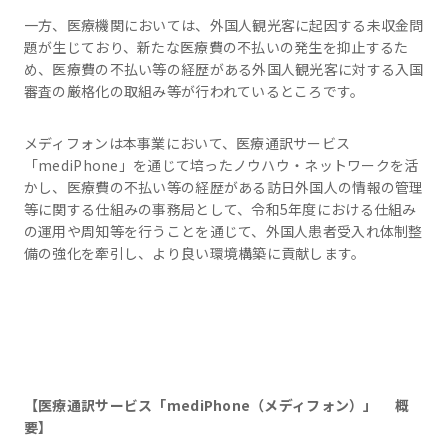
一方、医療機関においては、外国人観光客に起因する未収金問
題が生じており、新たな医療費の不払いの発生を抑止するた
め、医療費の不払い等の経歴がある外国人観光客に対する入国
審査の厳格化の取組み等が行われているところです。
メディフォンは本事業において、医療通訳サービス
「mediPhone」を通じて培ったノウハウ・ネットワークを活
かし、医療費の不払い等の経歴がある訪日外国人の情報の管理
等に関する仕組みの事務局として、令和5年度における仕組み
の運用や周知等を行うことを通じて、外国人患者受入れ体制整
備の強化を牽引し、より良い環境構築に貢献します。
【医療通訳サービス「mediPhone（メディフォン）」 概
要】