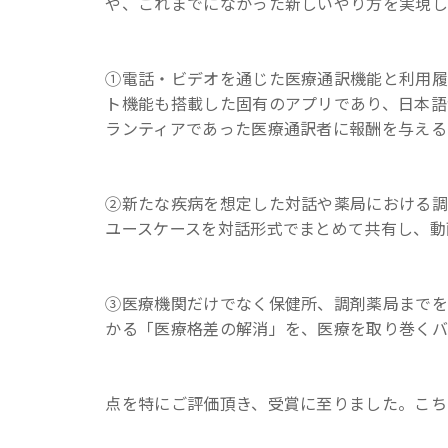
や、これまでになかった新しいやり方を実現して
①電話・ビデオを通じた医療通訳機能と利用履
ト機能も搭載した固有のアプリであり、日本語
ランティアであった医療通訳者に報酬を与える
②新たな疾病を想定した対話や薬局における調
ユースケースを対話形式でまとめて共有し、動
③医療機関だけでなく保健所、調剤薬局までを
かる「医療格差の解消」を、医療を取り巻くバ
点を特にご評価頂き、受賞に至りました。こち