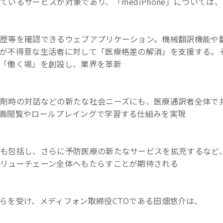
いるサービスが対象であり、「mediPhone」については、
歴等を確認できるウェブアプリケーション。機械翻訳機能や
が不得意な生活者に対して「医療格差の解消」を支援する。
「働く場」を創設し、業界を革新
剤時の対話などの新たな社会ニーズにも、医療通訳者全体で
画閲覧やロールプレイングで学習する仕組みを実現
も包括し、さらに予防医療の新たなサービスを拡充するなど
リューチェーン全体へもたらすことが期待される
らを受け、メディフォン取締役CTOである田畑悠介は、