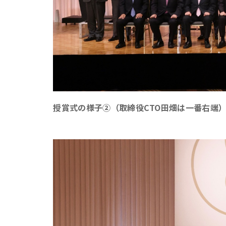
授賞式の様子②（取締役CTO田畑は一番右端