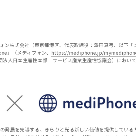
ォン株式会社（東京都港区、代表取締役：澤田真弓、以下「
one」（メディフォン、
https://mediphone.jp/mymediphon
団法人日本生産性本部 サービス産業生産性協議会）におい
業の発展を先導する、きらりと光る新しい価値を提供している