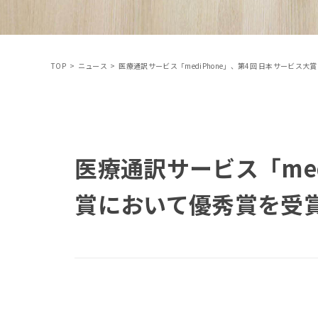
TOP
>
ニュース
>
医療通訳サービス「mediPhone」、第4回 日本サービス
医療通訳サービス「med
賞において優秀賞を受