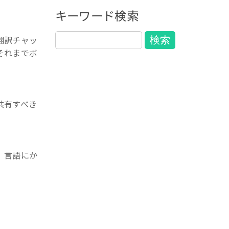
キーワード検索
翻訳チャッ
それまでボ
共有すべき
、言語にか