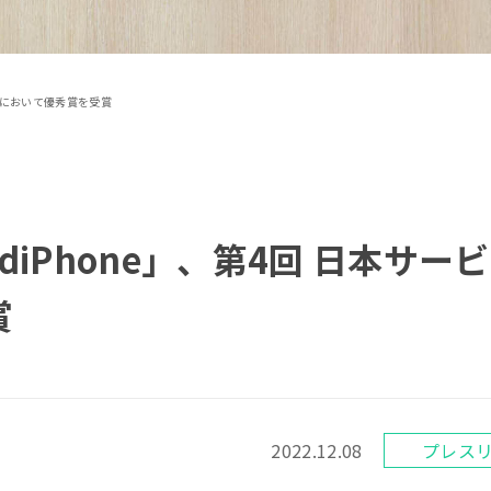
大賞において優秀賞を受賞
iPhone」、第4回 日本サー
賞
2022.12.08
プレス