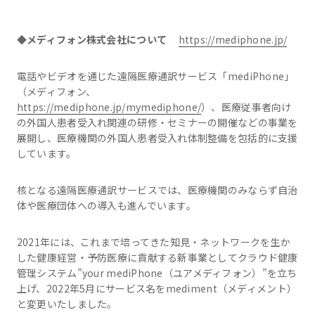
◆メディフォン株式会社について
https://mediphone.jp/
電話やビデオを通じた遠隔医療通訳サービス「mediPhone」
（メディフォン、
https://mediphone.jp/mymediphone/
）、医療従事者向け
の外国人患者受入れ関連の研修・セミナーの開催などの事業を
展開し、医療機関の外国人患者受入れ体制整備を包括的に支援
しています。
核となる遠隔医療通訳サービスでは、医療機関のみならず自治
体や医療団体への導入も進んでいます。
2021年には、これまで培ってきた知見・ネットワークを生か
した健康経営・予防医療に貢献する新事業としてクラウド健康
管理システム”your mediPhone（ユアメディフォン）”を立ち
上げ、2022年5月にサービス名をmediment（メディメント）
と変更いたしました。