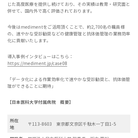
じた高度医療を提供し続けており、その実績は教育・研究面と
併せて、国内外で高く評価されております。
今後はmedimentをご活用頂くことで、約2,700名の職員様
の、速やかな受診勧奨などの健康管理と抗体価管理の業務効率
化に貢献いたします。
導入事例インタビューはこちら：
https://mediment.jp/case08
「データ化による作業効率化で速やかな受診勧奨と、抗体価管
理ができることに期待」
【日本医科大学付属病院
概要】
所在
〒113-8603 東京都文京区千駄木一丁目1-5
地