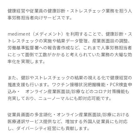
健康経営や従業員の健康診断・ストレスチェック業務を担う人
事労務担当者向けサービスです。
mediment（メディメント）を利用することで、健康診断・ス
トレスチェックの実施や結果データ管理、産業医面談の調整、
労働基準監督署への報告書作成など、これまで人事労務担当者
にとって面倒で工数がかかると考えられていた業務の大幅な効
率化を実現します。
また、健診やストレスチェックの結果の視える化で健康経営の
推進支援も行います。ワクチン接種状況把握機能・PCR検査申
込み・ オンライン産業医面談/診療などのコロナ対策機能も
充実しており、ニューノーマルにも即対応可能です。
従業員画面の多言語化・オンライン産業医面談/診療における
医療通訳サービス提供など、増加する外国人従業員にも対応
し、ダイバーシティ経営にも貢献します。