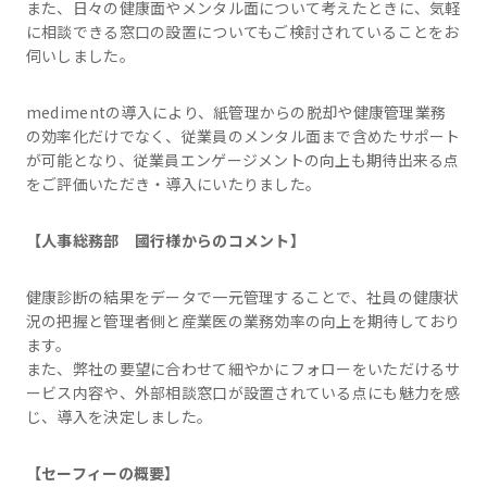
また、日々の健康面やメンタル面について考えたときに、気軽
に相談できる窓口の設置についてもご検討されていることをお
伺いしました。
medimentの導入により、紙管理からの脱却や健康管理業務
の効率化だけでなく、従業員のメンタル面まで含めたサポート
が可能となり、従業員エンゲージメントの向上も期待出来る点
をご評価いただき・導入にいたりました。
【
人事総務部
國行
様からのコメント】
健康診断の結果をデータで一元管理することで、社員の健康状
況の把握と管理者側と産業医の業務効率の向上を期待しており
ます。
また、弊社の要望に合わせて細やかにフォローをいただけるサ
ービス内容や、外部相談窓口が設置されている点にも魅力を感
じ、導入を決定しました。
【
セーフィー
の概要】