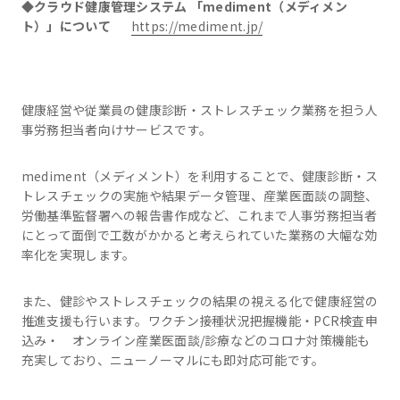
◆クラウド健康管理システム 「mediment（メディメン
ト）」について
https://mediment.jp/
健康経営や従業員の健康診断・ストレスチェック業務を担う人
事労務担当者向けサービスです。
mediment（メディメント）を利用することで、健康診断・ス
トレスチェックの実施や結果データ管理、産業医面談の調整、
労働基準監督署への報告書作成など、これまで人事労務担当者
にとって面倒で工数がかかると考えられていた業務の大幅な効
率化を実現します。
また、健診やストレスチェックの結果の視える化で健康経営の
推進支援も行います。ワクチン接種状況把握機能・PCR検査申
込み・ オンライン産業医面談/診療などのコロナ対策機能も
充実しており、ニューノーマルにも即対応可能です。