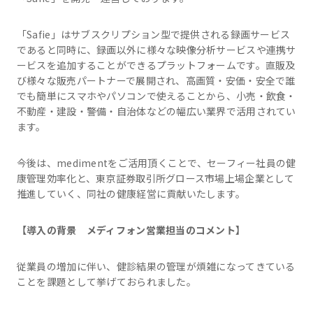
「Safie」はサブスクリプション型で提供される録画サービス
であると同時に、録画以外に様々な映像分析サービスや連携サ
ービスを追加することができるプラットフォームです。直販及
び様々な販売パートナーで展開され、高画質・安価・安全で誰
でも簡単にスマホやパソコンで使えることから、小売・飲食・
不動産・建設・警備・自治体などの幅広い業界で活用されてい
ます。
今後は、medimentをご活用頂くことで、セーフィー社員の健
康管理効率化と、東京証券取引所グロース市場上場企業として
推進していく、同社の健康経営に貢献いたします。
【導入の背景 メディフォン営業担当のコメント】
従業員の増加に伴い、健診結果の管理が煩雑になってきている
ことを課題として挙げておられました。