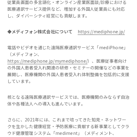
従業員画面の多言語化・オンライン産業医面談/診療における
医療通訳サービス提供など、増加する外国人従業員にも対応
し、ダイバーシティ経営にも貢献します。
◆メディフォン株式会社について
https://mediphone.jp/
電話やビデオを通じた遠隔医療通訳サービス「mediPhone」
（メディフォン、
https://mediphone.jp/mymediphone/
）、医療従事者向け
の外国人患者受入れ関連の研修・セミナーの開催などの事業を
展開し、医療機関の外国人患者受入れ体制整備を包括的に支援
しています。
核となる遠隔医療通訳サービスでは、医療機関のみならず自治
体や各種法人への導入も進んでいます。
さらに、2021年には、これまで培ってきた知見・ネットワー
クを生かした健康経営・予防医療に貢献する新事業としてクラ
ウド健康管理システム「mediment」（メディメント、