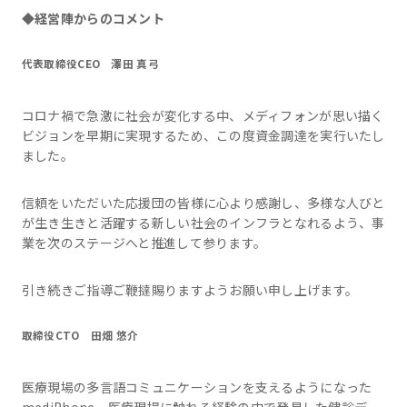
◆
経営陣からのコメント
代表取締役CEO 澤田 真弓
コロナ禍で急激に社会が変化する中、メディフォンが思い描く
ビジョンを早期に実現するため、この度資金調達を実行いたし
ました。
信頼をいただいた応援団の皆様に心より感謝し、多様な人びと
が生き生きと活躍する新しい社会のインフラとなれるよう、事
業を次のステージへと推進して参ります。
引き続きご指導ご鞭撻賜りますようお願い申し上げます。
取締役CTO 田畑 悠介
医療現場の多言語コミュニケーションを支えるようになった
mediPhone、医療現場に触れる経験の中で発見した健診デー