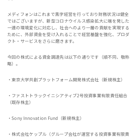
メディフォンはこれまで黒字経営を行っており財務状況は健全
ではございますが、新型コロナウイルス感染拡大に端を発した
一連の環境変化に対応し、社会へのより一層の貢献を実現する
ために、外部資金を受け入れることで経営基盤を強化、プロダ
クト・サービスをさらに磨きます。
今回の株式による資金調達先は以下の通りです（順不同、敬称
略）。
・東京大学共創プラットフォーム開発株式会社（新規株主）
・ファストトラックイニシアティブ2号投資事業有限責任組合
（既存株主）
・Sony Innovation Fund（新規株主）
・株式会社ケップル（グループ会社が運営する投資事業有限責