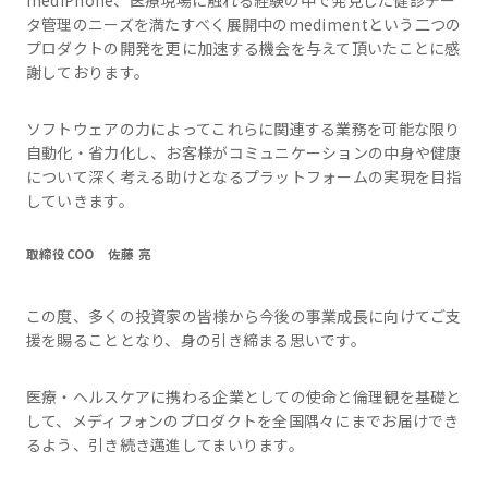
タ管理のニーズを満たすべく展開中のmedimentという二つの
プロダクトの開発を更に加速する機会を与えて頂いたことに感
謝しております。
ソフトウェアの力によってこれらに関連する業務を可能な限り
自動化・省力化し、お客様がコミュニケーションの中身や健康
について深く考える助けとなるプラットフォームの実現を目指
していきます。
取締役COO 佐藤 亮
この度、多くの投資家の皆様から今後の事業成長に向けてご支
援を賜ることとなり、身の引き締まる思いです。
医療・ヘルスケアに携わる企業としての使命と倫理観を基礎と
して、メディフォンのプロダクトを全国隅々にまでお届けでき
るよう、引き続き邁進してまいります。