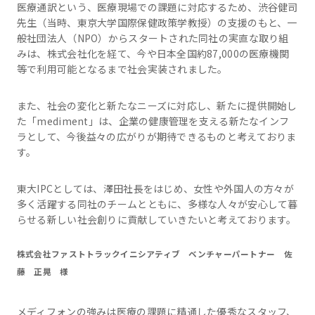
医療通訳という、医療現場での課題に対応するため、渋谷健司
先生（当時、東京大学国際保健政策学教授）の支援のもと、一
般社団法人（NPO）からスタートされた同社の実直な取り組
みは、株式会社化を経て、今や日本全国約87,000の医療機関
等で利用可能となるまで社会実装されました。
また、社会の変化と新たなニーズに対応し、新たに提供開始し
た「mediment」は、企業の健康管理を支える新たなインフ
ラとして、今後益々の広がりが期待できるものと考えておりま
す。
東大IPCとしては、澤田社長をはじめ、女性や外国人の方々が
多く活躍する同社のチームとともに、多様な人々が安心して暮
らせる新しい社会創りに貢献していきたいと考えております。
株式会社ファストトラックイニシアティブ ベンチャーパートナー 佐
藤 正晃 様
メディフォンの強みは医療の課題に精通した優秀なスタッフ、