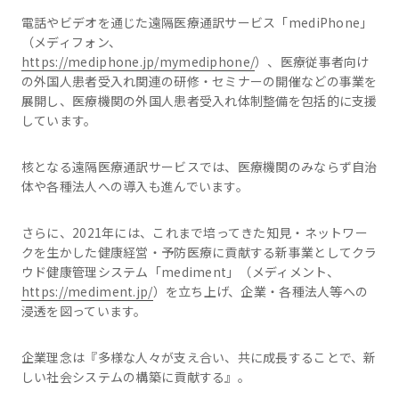
電話やビデオを通じた遠隔医療通訳サービス「mediPhone」
（メディフォン、
https://mediphone.jp/mymediphone/
）、医療従事者向け
の外国人患者受入れ関連の研修・セミナーの開催などの事業を
展開し、医療機関の外国人患者受入れ体制整備を包括的に支援
しています。
核となる遠隔医療通訳サービスでは、医療機関のみならず自治
体や各種法人への導入も進んでいます。
さらに、2021年には、これまで培ってきた知見・ネットワー
クを生かした健康経営・予防医療に貢献する新事業としてクラ
ウド健康管理システム「mediment」（メディメント、
https://mediment.jp/
）を立ち上げ、企業・各種法人等への
浸透を図っています。
企業理念は『多様な人々が支え合い、共に成長することで、新
しい社会システムの構築に貢献する』。