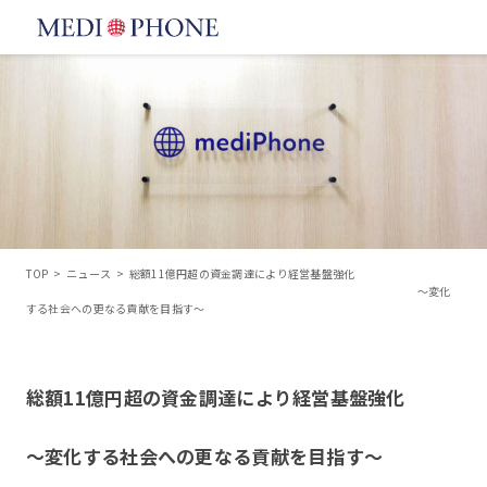
TOP
>
ニュース
>
総額11億円超の資金調達により経営基盤強化
～変化
する社会への更なる貢献を目指す～
総額11億円超の資金調達により経営基盤強化
～変化する社会への更なる貢献を目指す～