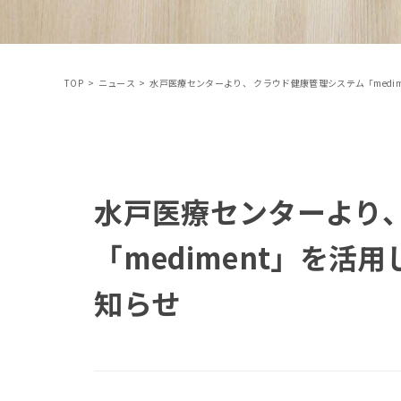
TOP
>
ニュース
>
水戸医療センターより、 クラウド健康管理システム「medi
水戸医療センターより
「mediment」を活
知らせ