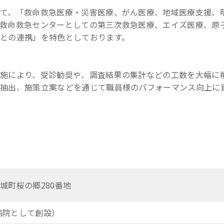
て、「救命救急医療・災害医療、がん医療、地域医療支援、
救命救急センターとしての第三次救急医療、エイズ医療、原
との連携」を特色としております。
ク実施により、受診勧奨や、調査結果の集計などの工数を大幅に
で抽出、施策立案などを通じて職員様のパフォーマンス向上に
茨城町桜の郷280番地
戍病院として創設）