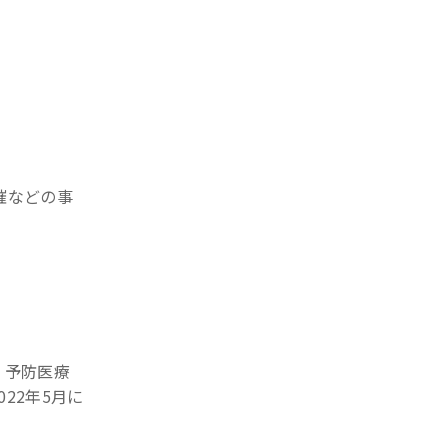
催などの事
・予防医療
022年5月に