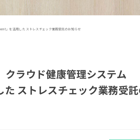
ment」を活用した ストレスチェック業務受託のお知らせ
、 クラウド健康管理システム
用した ストレスチェック業務受