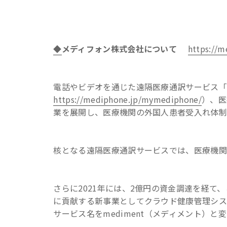
◆
メディフォン株式会社について
https://m
電話やビデオを通じた遠隔医療通訳サービス「my
https://mediphone.jp/mymediphone/
）、医
業を展開し、医療機関の外国人患者受入れ体制
核となる遠隔医療通訳サービスでは、医療機関
さらに2021年には、2億円の資金調達を経
に貢献する新事業としてクラウド健康管理システム”
サービス名をmediment（メディメント）と