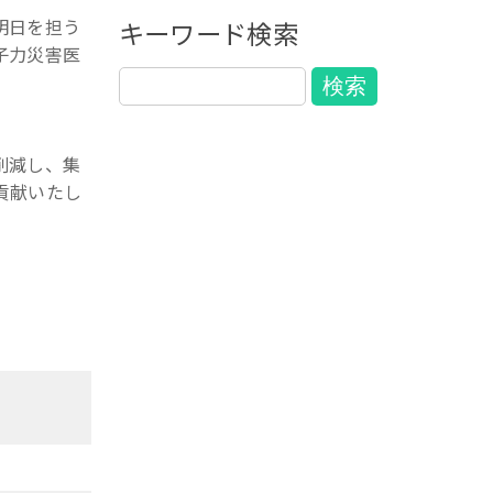
明日を担う
キーワード検索
子力災害医
削減し、集
貢献いたし