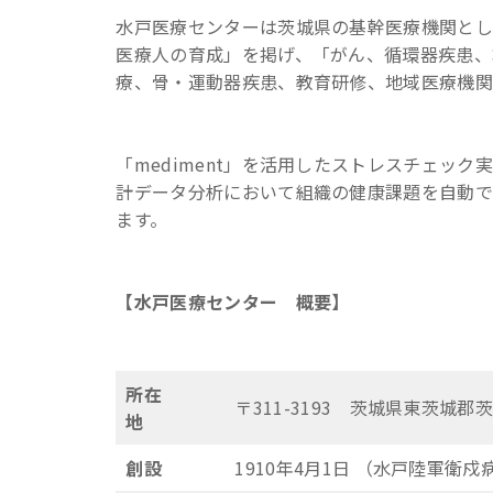
水戸医療センターは茨城県の基幹医療機関とし
医療人の育成」を掲げ、「がん、循環器疾患、
療、骨・運動器疾患、教育研修、地域医療機関
「mediment」を活用したストレスチェッ
計データ分析において組織の健康課題を自動
ます。
【水戸医療センター
概要】
所在
〒311-3193 茨城県東茨城郡
地
創設
1910年4月1日 （水戸陸軍衛