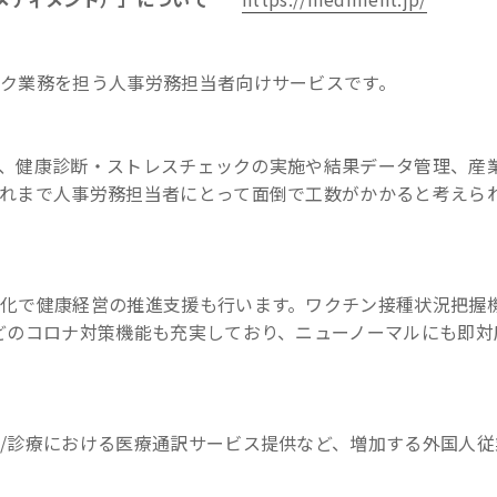
ク業務を担う人事労務担当者向けサービスです。
とで、健康診断・ストレスチェックの実施や結果データ管理、産
れまで人事労務担当者にとって面倒で工数がかかると考えら
化で健康経営の推進支援も行います。ワクチン接種状況把握機
どのコロナ対策機能も充実しており、ニューノーマルにも即対
/診療における医療通訳サービス提供など、増加する外国人従