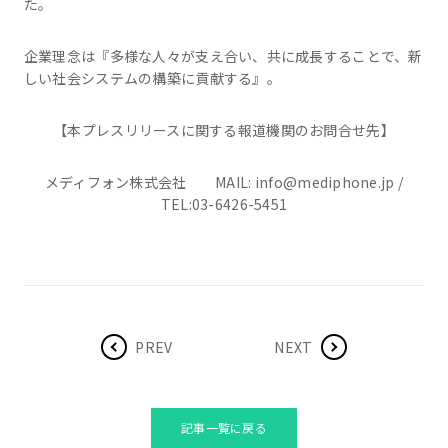
た。
企業理念は『多様な人々が支え合い、共に成長することで、新
しい社会システムの構築に貢献する』。
【本プレスリリースに関する報道機関のお問合せ先】
メディフォン株式会社 MAIL: info@mediphone.jp /
TEL:03-6426-5451
PREV
NEXT
記事一覧に戻る