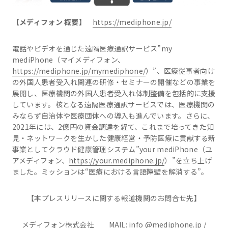
【メディフォン 概要】
https://mediphone.jp/
電話やビデオを通じた遠隔医療通訳サービス”my
mediPhone（マイメディフォン、
https://mediphone.jp/mymediphone/
）”、医療従事者向け
の外国人患者受入れ関連の研修・セミナーの開催などの事業を
展開し、医療機関の外国人患者受入れ体制整備を包括的に支援
しています。核となる遠隔医療通訳サービスでは、医療機関の
みならず自治体や医療団体への導入も進んでいます。さらに、
2021年には、2億円の資金調達を経て、これまで培ってきた知
見・ネットワークを生かした健康経営・予防医療に貢献する新
事業としてクラウド健康管理システム”your mediPhone（ユ
アメディフォン、
https://your.mediphone.jp/
）”を立ち上げ
ました。ミッションは“医療における言語障壁を解消する”。
【本プレスリリースに関する報道機関のお問合せ先】
メディフォン株式会社 MAIL: info @mediphone.jp /