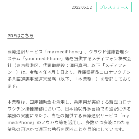
2022.05.12
プレスリリース
PDFはこちら
医療通訳サービス「my mediPhone」、クラウド健康管理シ
ステム「your mediPhone」等を提供するメディフォン株式会
社（東京都港区、代表取締役：澤田真弓、以下「メディフォ
ン」）は、令和 4 年 4月 1 日より、兵庫県新型コロナワクチン
多言語通訳事業運営業務（以下、「本業務」）を受託しており
ます。
本業務は、国庫補助金を活用し、兵庫県が実施する新型コロナ
ワクチン接種業務において、日本語以外多言語での通訳に係る
業務の実施にあたり、当社の提供する医療通訳サービス「my
mediPhone」のノウハウ等を活用し、多数かつ多岐にわたる
業務の迅速かつ適正な執行を図ることを目的にしています。