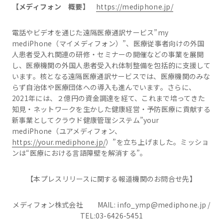
【メディフォン 概要】
https://mediphone.jp/
電話やビデオを通じた遠隔医療通訳サービス”my
mediPhone（マイメディフォン）”、医療従事者向けの外国
人患者受入れ関連の研修・セミナーの開催などの事業を展開
し、医療機関の外国人患者受入れ体制整備を包括的に支援して
います。核となる遠隔医療通訳サービスでは、医療機関のみな
らず自治体や医療団体への導入も進んでいます。さらに、
2021年には、２億円の資金調達を経て、これまで培ってきた
知見・ネットワークを生かした健康経営・予防医療に貢献する
新事業としてクラウド健康管理システム”your
mediPhone（ユアメディフォン、
https://your.mediphone.jp/
）”を立ち上げました。ミッショ
ンは“医療における言語障壁を解消する”。
【本プレスリリースに関する報道機関のお問合せ先】
メディフォン株式会社 MAIL: info_ymp@mediphone.jp /
TEL:03-6426-5451