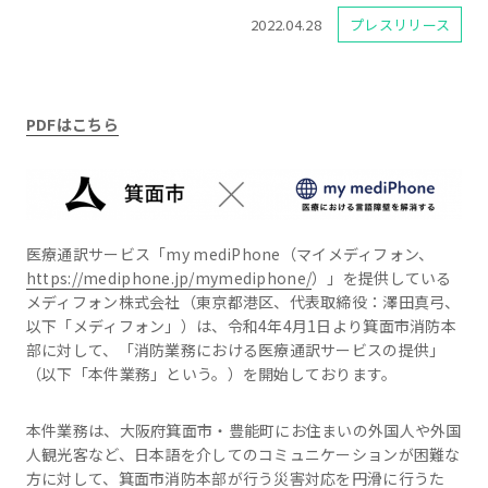
2022.04.28
プレスリリース
PDFはこちら
医療通訳サービス「my mediPhone（マイメディフォン、
https://mediphone.jp/mymediphone/
）」を提供している
メディフォン株式会社（東京都港区、代表取締役：澤田真弓、
以下「メディフォン」）は、令和4年4月1日より箕面市消防本
部に対して、「消防業務における医療通訳サービスの提供」
（以下「本件業務」という。）を開始しております。
本件業務は、大阪府箕面市・豊能町にお住まいの外国人や外国
人観光客など、日本語を介してのコミュニケーションが困難な
方に対して、箕面市消防本部が行う災害対応を円滑に行うた