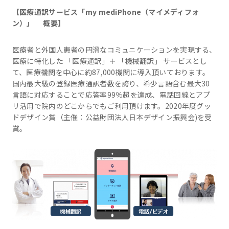
【医療通訳サービス「
my mediPhone
（マイメディフォ
ン）」
概要】
医療者と外国人患者の円滑なコミュニケーションを実現する、
医療に特化した 「医療通訳」＋ 「機械翻訳」 サービスとし
て、医療機関を中心に約87,000機関に導入頂いております。
国内最大級の登録医療通訳者数を誇り、希少言語含む最大30
言語に対応することで応答率99％超を達成、電話回線とアプ
リ活用で院内のどこからでもご利用頂けます。2020年度グッ
ドデザイン賞（主催：公益財団法人日本デザイン振興会)を受
賞。