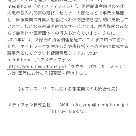
mediPhone（マイメディフォン）”、医療従事者向けの外国
人患者受入れ関連の研修・セミナーの開催などの事業を展開
し、医療機関の外国人患者受入れ体制整備を包括的に支援して
います。核となる遠隔医療通訳サービスでは、医療機関のみな
らず自治体や医療団体への導入も進んでいます。さらに、
2021年には、２億円の資金調達を経て、これまで培ってきた
知見・ネットワークを生かした健康経営・予防医療に貢献する
新事業としてクラウド健康管理システム”your
mediPhone（ユアメディフォン、
https://your.mediphone.jp/
）”を立ち上げました。ミッショ
ンは“医療における言語障壁を解消する”。
【本プレスリリースに関する報道機関のお問合せ先】
メディフォン株式会社 MAIL: info_ymp@mediphone.jp /
TEL:03-6426-5451