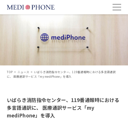
TOP
>
ニュース
>
いばらき消防指令センター、119番通報時における多言語通訳
に、 医療通訳サービス「my mediPhone」を導入
いばらき消防指令センター、119番通報時における
多言語通訳に、 医療通訳サービス「my
mediPhone」を導入