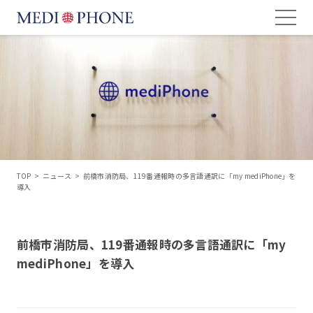
TOP
>
ニュース
>
前橋市消防局、119番通報時の多言語通訳に「my mediPhone」を
導入
前橋市消防局、119番通報時の多言語通訳に「my
mediPhone」を導入