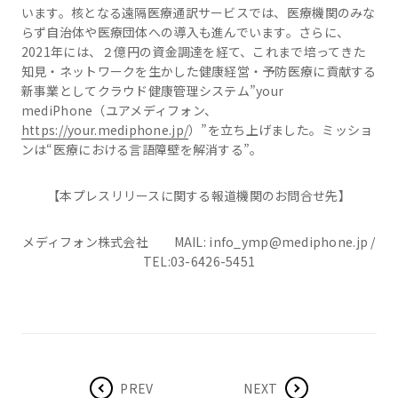
います。核となる遠隔医療通訳サービスでは、医療機関のみな
らず自治体や医療団体への導入も進んでいます。さらに、
2021年には、２億円の資金調達を経て、これまで培ってきた
知見・ネットワークを生かした健康経営・予防医療に貢献する
新事業としてクラウド健康管理システム”your
mediPhone（ユアメディフォン、
https://your.mediphone.jp/
）”を立ち上げました。ミッショ
ンは“医療における言語障壁を解消する”。
【本プレスリリースに関する報道機関のお問合せ先】
メディフォン株式会社 MAIL: info_ymp@mediphone.jp /
TEL:03-6426-5451
PREV
NEXT