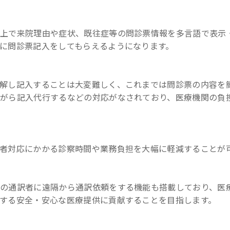
ン上で来院理由や症状、既往症等の問診票情報を多言語で表示・
に問診票記入をしてもらえるようになります。
解し記入することは大変難しく、これまでは問診票の内容を
゙ら記入代行するなどの対応がなされており、医療機関の負担
者対応にかかる診察時間や業務負担を大幅に軽減することが可
専門の通訳者に遠隔から通訳依頼をする機能も搭載しており、医
する安全・安心な医療提供に貢献することを目指します。