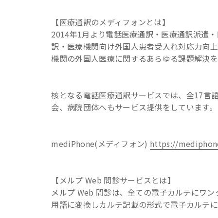
【医療通訳のメディフォンとは】
2014年1月より電話医療通訳・医療通訳派遣・医
訳・医療機関向け外国人患者受入れ対応力向上
機関の外国人医療に関するあらゆる課題解決を
核となる電話医療通訳サービスでは、全17言
会、病院団体へもサービス提供をしています。
mediPhone(メディフォン)
https://mediphon
【メルプ Web 問診サービスとは】
メルプ Web 問診は、全ての電子カルテにワン
用語に変換しカルテ記載の形式で電子カルテ