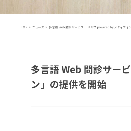
TOP
>
ニュース
>
多言語 Web 問診サービス 「メルプ powered by メディ
多言語 Web 問診サービス
ン」の提供を開始