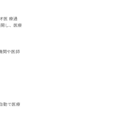
オ医 療通
展開し、医療
療機関や医師
自動で医療