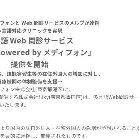
フォンと Web 問診サービスのメルプが連携
多言語対応クリニックを実現
語 Web 問診サービス
powered by メディフォン」
提供を開始
客、技能実習生等の在住外国人の増加に対し、
医療機関の体制整備を支援～
フォン株式会社(東京都港区)と、
提供する株式会社flixy(東京都墨田区)は、多言語Web問診サー
開始いたします。
により国内の訪日外国人・在留外国人の急増が予想されること
を目的に連携し、開発されたものです。