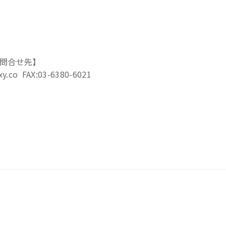
お問合せ先】
co FAX:03-6380-6021