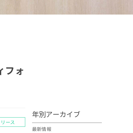
゙ィフォ
年別アーカイブ
リリース
最新情報