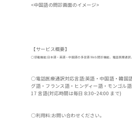
<中国語の問診画面のイメージ>
【サービス概要】
○搭載機能:日本語・英語・中国語の多言語 Web 問診機能、電話医療通訳
○電話医療通訳対応言語:英語・中国語・韓国語・
グ語・フランス語・ヒンディー語・モンゴル
17 言語(対応時間は毎日 8:30~24:00 まで)
○利用料:お問い合わせください。