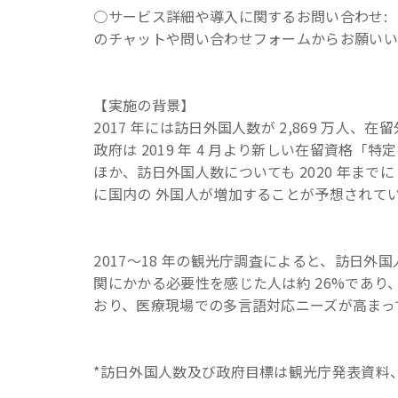
○サービス詳細や導入に関するお問い合わせ
のチャットや問い合わせフォームからお願いい
【実施の背景】
2017 年には訪日外国人数が 2,869 万人
政府は 2019 年 4 月より新しい在留資格
ほか、訪日外国人数についても 2020 年までに 4
に国内の 外国人が増加することが予想されて
2017〜18 年の観光庁調査によると、訪日外
関にかかる必要性を感じた人は約 26%であ
おり、医療現場での多言語対応ニーズが高ま
*訪日外国人数及び政府目標は観光庁発表資