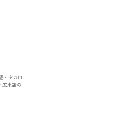
語・タガロ
語・広東語の