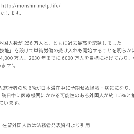
:
http://monshin.melp.life/
たします。
、在留外国人数が 256 万人と、ともに過去最高を記録しました。
「特定技能」を設けて単純労働の受け入れも開始することを明らか
,000 万人、2030 年までに 6000 万人を目標に掲げてお
います*。
国人旅行者の約 6%が日本滞在中に予期せぬ怪我・病気になり
り、訪日中に医療機関にかかる可能性のある外国人が約 1.5%
っています。
料、在留外国人数は法務省発表資料より引用