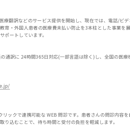
療翻訳などのサービス提供を開始し、現在では、電話/ビデ
教育・外国人患者の医療費未払い防止を3本柱とした事業を
サポートしています。
語の通訳に 24時間365日対応(一部言語は除く)し、全国の医
e.jp/
クリックで連携可能な WEB 問診です。患者さんの問診内容を
に取り込むことで、待ち時間と受付の負担を軽減します。