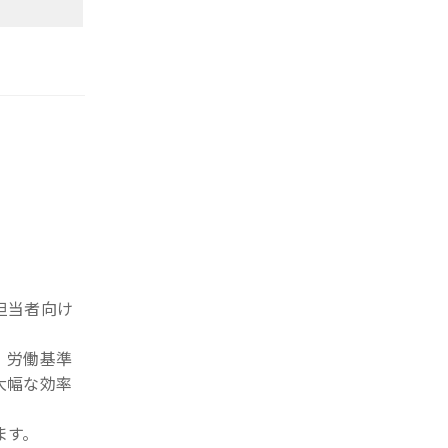
担当者向け
、労働基準
大幅な効率
ます。