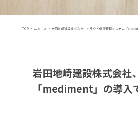
TOP
>
ニュース
>
岩田地崎建設株式会社、クラウド健康管理システム「medim
岩田地崎建設株式会社
「mediment」の