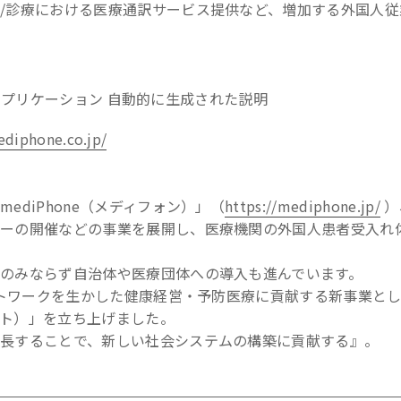
/診療における医療通訳サービス提供など、増加する外国人従
ediphone.co.jp/
diPhone（メディフォン）」（
https://mediphone.jp/
）
ナーの開催などの事業を展開し、医療機関の外国人患者受入れ
のみならず自治体や医療団体への導入も進んでいます。
ットワークを生かした健康経営・予防医療に貢献する新事業とし
メント）」を立ち上げました。
長することで、新しい社会システムの構築に貢献する』。