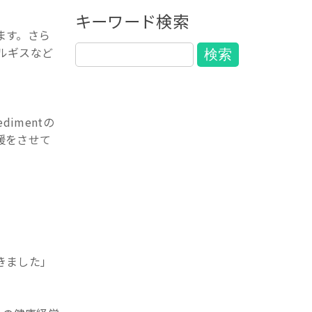
キーワード検索
ます。さら
ルギスなど
imentの
援をさせて
きました」