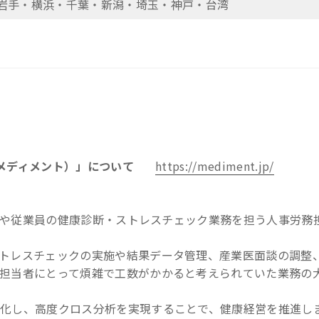
岩手・横浜・千葉・新潟・埼玉・神戸・台湾
（メディメント）」について
https://mediment.jp/
経営や従業員の健康診断・ストレスチェック業務を担う人事労務
トレスチェックの実施や結果データ管理、産業医面談の調整
担当者にとって煩雑で工数がかかると考えられていた業務の
化し、高度クロス分析を実現することで、健康経営を推進し