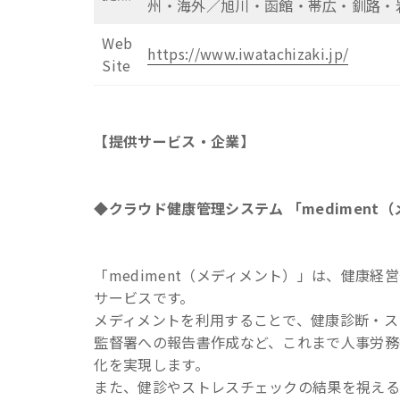
州・海外／旭川・函館・帯広・釧路・
Web
https://www.iwatachizaki.jp/
Site
【提供サービス・企業】
◆クラウド健康管理システム 「mediment
「mediment（メディメント）」は、健康
サービスです。
メディメントを利用することで、健康診断・ス
監督署への報告書作成など、これまで人事労務
化を実現します。
また、健診やストレスチェックの結果を視える