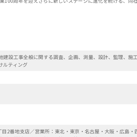
、創業100周年を迎えさらに新しいステージに進化を続ける、同
他建設工事全般に関する調査、企画、測量、設計、監理、施
サルティング
7丁目2番地支店／営業所：東北・東京・名古屋・大阪・広島・