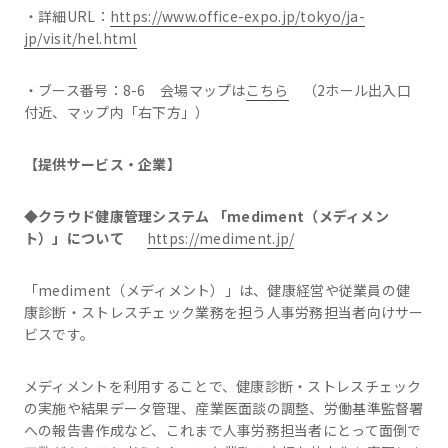
・詳細URL：
https://www.office-expo.jp/tokyo/ja-
jp/visit/hel.html
・ブース番号：8-6 会場マップは
こちら
（2ホール出入口
付近、マップ内「右下方」）
【提供サービス・企業】
◆クラウド健康管理システム 「mediment（メディメン
ト）」について
https://mediment.jp/
「mediment（メディメント）」は、健康経営や従業員の健
康診断・ストレスチェック業務を担う人事労務担当者向けサー
ビスです。
メディメントを利用することで、健康診断・ストレスチェック
の実施や結果データ管理、産業医面談の調整、労働基準監督署
への報告書作成など、これまで人事労務担当者にとって面倒で