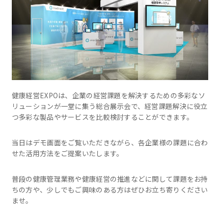
健康経営EXPOは、企業の経営課題を解決するための多彩なソ
リューションが一堂に集う総合展示会で、経営課題解決に役立
つ多彩な製品やサービスを比較検討することができます。
当日はデモ画面をご覧いただきながら、各企業様の課題に合わ
せた活用方法をご提案いたします。
普段の健康管理業務や健康経営の推進などに関して課題をお持
ちの方や、少しでもご興味のある方はぜひお立ち寄りください
ませ。