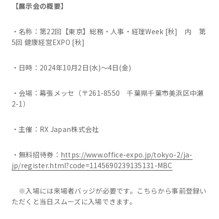
【展示会の概要】
・名称：第22回【東京】総務・人事・経理Week [秋] 内 第
5回 健康経営EXPO [秋]
・日時：2024年10月2日(水)～4日(金)
・会場：幕張メッセ（〒261-8550 千葉県千葉市美浜区中瀬
2-1）
・主催：RX Japan株式会社
・無料招待券：
https://www.office-expo.jp/tokyo-2/ja-
jp/register.html?code=1145690239135131-MBC
※入場には来場者バッジが必要です。こちらから事前登録い
ただくと当日スムーズに入場できます。