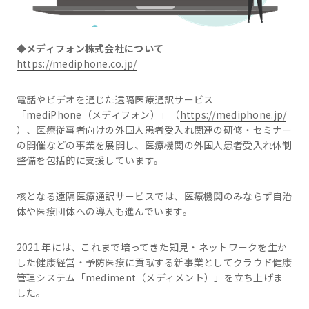
◆メディフォン株式会社について
https://mediphone.co.jp/
電話やビデオを通じた遠隔医療通訳サービス
「mediPhone（メディフォン）」（
https://mediphone.jp/
）、医療従事者向けの外国人患者受入れ関連の研修・セミナー
の開催などの事業を展開し、医療機関の外国人患者受入れ体制
整備を包括的に支援しています。
核となる遠隔医療通訳サービスでは、医療機関のみならず自治
体や医療団体への導入も進んでいます。
2021 年には、これまで培ってきた知見・ネットワークを生か
した健康経営・予防医療に貢献する新事業としてクラウド健康
管理システム「mediment（メディメント）」を立ち上げま
した。