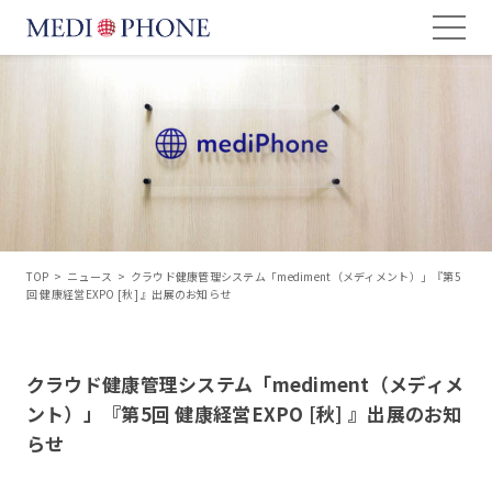
TOP
>
ニュース
>
クラウド健康管理システム「mediment（メディメント）」『第5
回 健康経営EXPO [秋] 』出展のお知らせ
クラウド健康管理システム「mediment（メディメ
ント）」『第5回 健康経営EXPO [秋] 』出展のお知
らせ