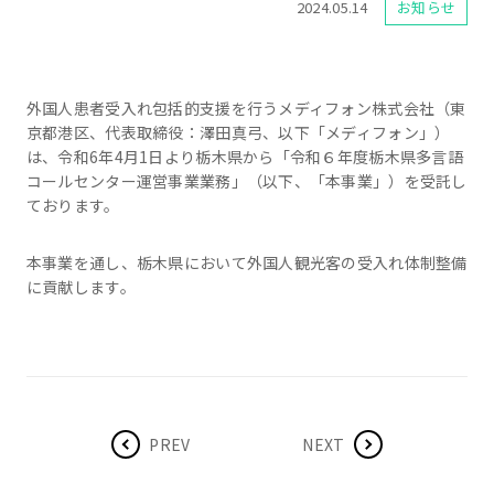
2024.05.14
お知らせ
外国人患者受入れ包括的支援を行うメディフォン株式会社（東
京都港区、代表取締役：澤田真弓、以下「メディフォン」）
は、令和6年4月1日より栃木県から「令和６年度栃木県多言語
コールセンター運営事業業務」（以下、「本事業」）を受託し
ております。
本事業を通し、栃木県において外国人観光客の受入れ体制整備
に貢献します。
PREV
NEXT