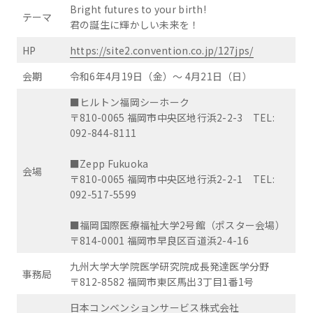
Bright futures to your birth!
テーマ
君の誕生に輝かしい未来を！
HP
https://site2.convention.co.jp/127jps/
会期
令和6年4月19日（金）〜 4月21日（日）
■ヒルトン福岡シーホーク
〒810-0065 福岡市中央区地行浜2-2-3 TEL:
092-844-8111
■Zepp Fukuoka
会場
〒810-0065 福岡市中央区地行浜2-2-1 TEL:
092-517-5599
■福岡国際医療福祉大学2号館（ポスター会場）
〒814-0001 福岡市早良区百道浜2-4-16
九州大学大学院医学研究院成長発達医学分野
事務局
〒812-8582 福岡市東区馬出3丁目1番1号
日本コンベンションサービス株式会社