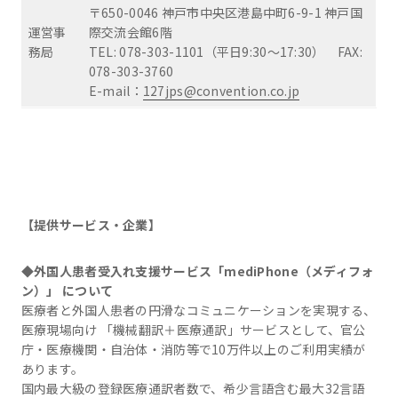
〒650-0046 神戸市中央区港島中町6-9-1 神戸国
運営事
際交流会館6階
務局
TEL: 078-303-1101（平日9:30～17:30） FAX:
078-303-3760
E-mail：
127jps@convention.co.jp
【提供サービス・企業】
◆外国人患者受入れ支援サービス「mediPhone（メディフォ
ン）」 について
医療者と外国人患者の円滑なコミュニケーションを実現する、
医療現場向け 「機械翻訳＋医療通訳」サービスとして、官公
庁・医療機関・自治体・消防等で10万件以上のご利用実績が
あります。
国内最大級の登録医療通訳者数で、希少言語含む最大32言語