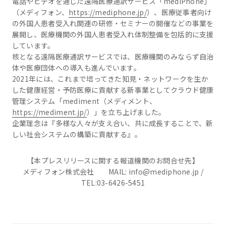
電話やビデオを通じた遠隔医療通訳サービス「mediPhone」
（メディフォン、
https://mediphone.jp/
）、医療従事者向け
の外国人患者受入れ関連の研修・セミナーの開催などの事業を
展開し、医療機関の外国人患者受入れ体制整備を包括的に支援
しています。
核となる遠隔医療通訳サービスでは、医療機関のみならず自治
体や医療団体への導入も進んでいます。
2021年には、これまで培ってきた知見・ネットワークを生か
した健康経営・予防医療に貢献する新事業としてクラウド健康
管理システム「mediment（メディメント、
https://mediment.jp/
）」を立ち上げました。
企業理念は『多様な人々が支え合い、共に成長することで、新
しい社会システムの構築に貢献する』。
【本プレスリリースに関する報道機関のお問合せ先】
メディフォン株式会社 MAIL: info@mediphone.jp /
TEL:03-6426-5451