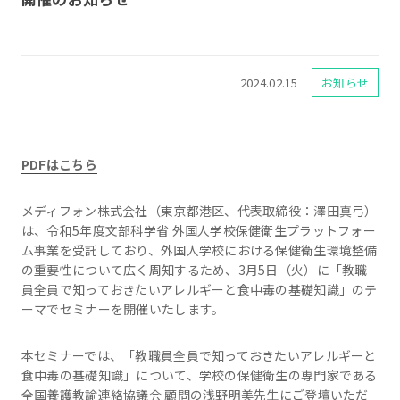
2024.02.15
お知らせ
PDFはこちら
メディフォン株式会社（東京都港区、代表取締役：澤田真弓）
は、令和5年度文部科学省 外国人学校保健衛生プラットフォー
ム事業を受託しており、外国人学校における保健衛生環境整備
の重要性について広く周知するため、3月5日（火）に「教職
員全員で知っておきたいアレルギーと食中毒の基礎知識」のテ
ーマでセミナーを開催いたします。
本セミナーでは、「教職員全員で知っておきたいアレルギーと
食中毒の基礎知識」について、学校の保健衛生の専門家である
全国養護教諭連絡協議会 顧問の浅野明美先生にご登壇いただ