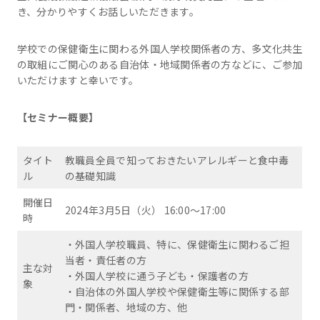
き、分かりやすくお話しいただきます。
学校での保健衛生に関わる外国人学校関係者の方、多文化共生
の取組にご関心のある自治体・地域関係者の方などに、ご参加
いただけますと幸いです。
【セミナー概要】
タイト
教職員全員で知っておきたいアレルギーと食中毒
ル
の基礎知識
開催日
2024年3月5日（火） 16:00～17:00
時
・外国人学校職員、特に、保健衛生に関わるご担
当者・責任者の方
主な対
・外国人学校に通う子ども・保護者の方
象
・自治体の外国人学校や保健衛生等に関係する部
門・関係者、地域の方、他