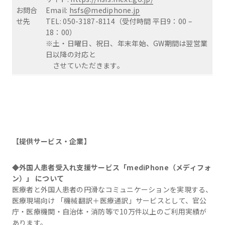
お問合
Email:
hsfs@mediphone.jp
せ先
TEL: 050-3187-8114（受付時間 平日9：00 –
18：00）
※土・日曜日、祝日、年末年始、GW期間は翌営業
日以降の対応と
させていただきます。
【提供サービス・企業】
◆外国人患者受入れ支援サービス「mediPhone（メディフォ
ン）」 について
医療者と外国人患者の円滑なコミュニケーションを実現する、
医療現場向け 「機械翻訳＋医療通訳」サービスとして、官公
庁・医療機関・自治体・消防等で10万件以上のご利用実績が
あります。