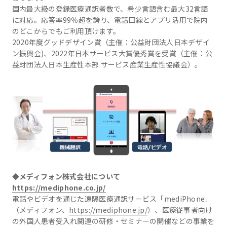
国内最大級の登録医療通訳者数で、希少言語含む最大32言語
に対応。応答率99％超を誇り、電話回線とアプリ活用で院内
のどこからでもご利用頂けます。
2020年度グッドデザイン賞（主催：公益財団法人日本デザイ
ン振興会)、2022年日本サービス大賞優秀賞を受賞（主催：公
益財団法人日本生産性本部 サービス産業生産性協議会）。
◆メディフォン株式会社について
https://mediphone.co.jp/
電話やビデオを通じた遠隔医療通訳サービス「mediPhone」
（メディフォン、
https://mediphone.jp/
）、医療従事者向け
の外国人患者受入れ関連の研修・セミナーの開催などの事業を