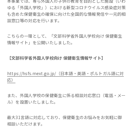
本事業では、専ら外国人の子供の教育を目的とした施設（いわ
ゆる「外国人学校」）における新型コロナウイルス感染症対策
も含めた保健衛生の確保に向けた全国的な情報発信や一元的相
談窓口等の対応を行います。
こちらの一環として、「文部科学省外国人学校向け 保健衛生
情報サイト」を公開いたしました。
【文部科学省外国人学校向け
保健衛生情報サイト】
https://hsfs.mext.go.jp/（日本語・英語・ポルトガル語に対
応）
また、外国人学校の保健衛生に係る相談対応窓口（電話・メー
ル）を設置いたしました。
最大31言語に対応しており、保健衛生のお悩みをお気軽に御
相談いただけます。