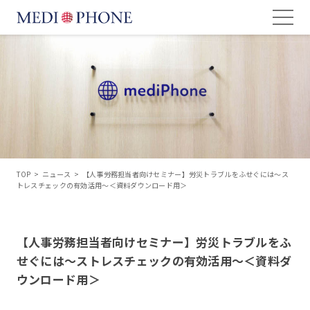
TOP
>
ニュース
>
【人事労務担当者向けセミナー】労災トラブルをふせぐには～ス
トレスチェックの有効活用～＜資料ダウンロード用＞
【人事労務担当者向けセミナー】労災トラブルをふ
せぐには～ストレスチェックの有効活用～＜資料ダ
ウンロード用＞