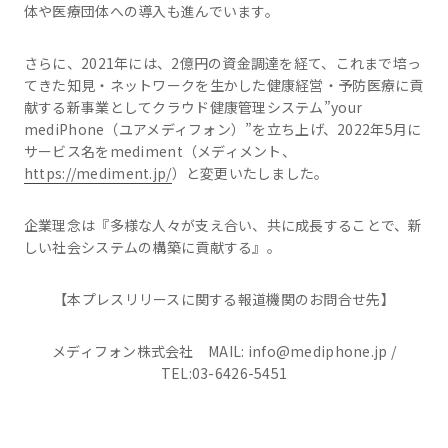
体や医療団体への導入も進んでいます。
さらに、2021年には、2億円の資金調達を経て、これまで培っ
てきた知見・ネットワークを生かした健康経営・予防医療に貢
献する新事業としてクラウド健康管理システム”your
mediPhone（ユアメディフォン）”を立ち上げ、2022年5月に
サービス名をmediment（メディメント、
https://mediment.jp/
）と変更いたしました。
企業理念は『多様な人々が支え合い、共に成長することで、新
しい社会システムの構築に貢献する』。
【本プレスリリースに関する報道機関のお問合せ先】
メディフォン株式会社 MAIL: info@mediphone.jp /
TEL:03-6426-5451