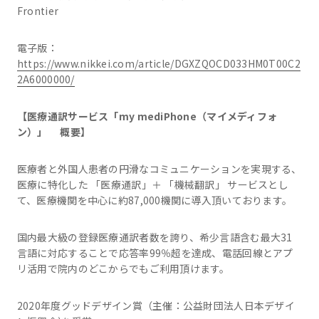
Frontier
電子版：
https://www.nikkei.com/article/DGXZQOCD033HM0T00C2
2A6000000/
【医療通訳サービス「my mediPhone（マイメディフォ
ン）」 概要】
医療者と外国人患者の円滑なコミュニケーションを実現する、
医療に特化した 「医療通訳」＋ 「機械翻訳」 サービスとし
て、医療機関を中心に約87,000機関に導入頂いております。
国内最大級の登録医療通訳者数を誇り、希少言語含む最大31
言語に対応することで応答率99％超を達成、電話回線とアプ
リ活用で院内のどこからでもご利用頂けます。
2020年度グッドデザイン賞（主催：公益財団法人日本デザイ