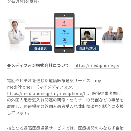
ン振興会)を受賞。
◆
メディフォン株式会社について
https://mediphone.jp/
電話やビデオを通じた遠隔医療通訳サービス「my
mediPhone」（マイメディフォン、
https://mediphone.jp/mymediphone/
）、医療従事者向け
の外国人患者受入れ関連の研修・セミナーの開催などの事業を
展開し、医療機関の外国人患者受入れ体制整備を包括的に支援
しています。
核となる遠隔医療通訳サービスでは、医療機関のみならず自治