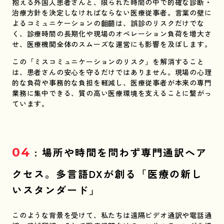
抱える外国人患者さんと、限られた時間の中で的確な診断・
治療方針を決定しなければならない医療従事者。言葉の壁に
よるコミュニケーションの齟齬は、誤診のリスクだけでな
く、診療時間の長期化や現場のオペレーション負荷を増大さ
せ、医療機関全体のスムーズな運営にも影響を及ぼします。
この「ミスコミュニケーションのリスク」を解消すること
は、患者さんの安心を守るだけではありません。現場の心理
的な負荷や事務的な負担を軽減し、医療従事者が本来の専門
業務に集中できる、質の高い医療環境を支えることに繋がっ
ています。
04
: 場所や時間を問わず専門通訳へア
クセス。多言語DXが創る「医療の新し
いスタンダード」
このような背景を受けて、私たちは遠隔ビデオ通訳や電話通