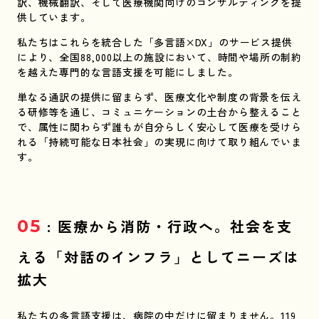
訳、機械翻訳、そして医療機関向けのコンサルティングを提
供しています。
私たちはこれらを統合した「多言語×DX」のサービス提供
により、全国88,000以上の施設において、時間や場所の制約
を越えた専門的な言語支援を可能にしました。
単なる通訳の提供に留まらず、医療文化や制度の背景を伝え
る研修等を通じ、コミュニケーションの土台から整えること
で、属性に関わらず誰もが自分らしく安心して医療を受けら
れる「持続可能な日本社会」の実現に向けて取り組んでいま
す。
05
: 医療から消防・行政へ。社会を支
える「対話のインフラ」としてニーズは
拡大
私たちの多言語支援は、病院の中だけに留まりません。119