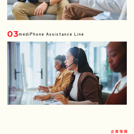
03
mediPhone Assistance Line
企業情報