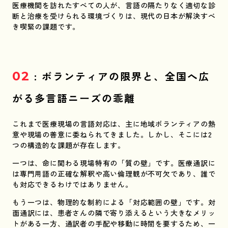
医療機関を訪れたすべての人が、言語の隔たりなく適切な診
断と治療を受けられる環境づくりは、現代の日本が解決すべ
き喫緊の課題です。
02
: ボランティアの限界と、全国へ広
がる多言語ニーズの乖離
これまで医療現場の言語対応は、主に地域ボランティアの熱
意や現場の善意に委ねられてきました。しかし、そこには2
つの構造的な課題が存在します。
一つは、命に関わる現場特有の「質の壁」です。医療通訳に
は専門用語の正確な解釈や高い倫理観が不可欠であり、誰で
も対応できるわけではありません。
もう一つは、物理的な制約による「対応範囲の壁」です。対
面通訳には、患者さんの隣で寄り添えるという大きなメリッ
トがある一方、通訳者の手配や移動に時間を要するため、一